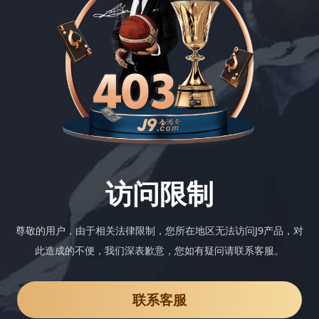
访问限制
尊敬的用户，由于相关法律限制，您所在地区无法访问J9产品，对
此造成的不便，我们深表歉意，您如有疑问请联系客服。
联系客服